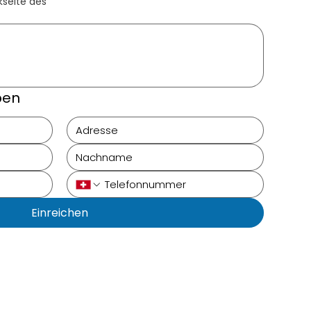
seite des 
ben
Einreichen