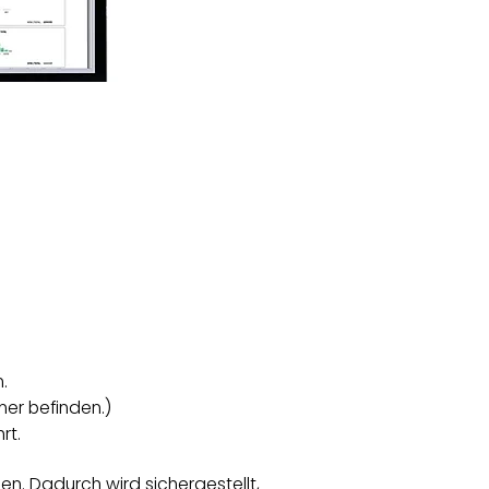
.
er befinden.)
rt.
. Dadurch wird sichergestellt,