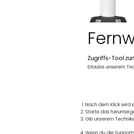
Fern
Zugriffs-Tool z
Erlaube unserem Tec
Nach dem Klick wird 
Starte das herunterg
Gib unserem Techniker
Wenn du die Support