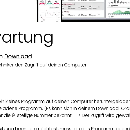
wartung
um
Download
.
hniker den Zugriff auf deinen Computer.
ein kleines Programm auf deinen Computer heruntergeladen
eladene Programm. (Es kann sich in deinem Download-Ordn
 die 9-stellige Nummer bekannt. --> Der Zugriff wird gewäh
sitzung beenden möchtest, musst du das Programm beenden