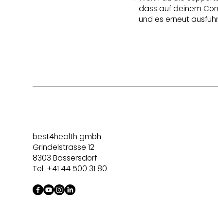
dass auf deinem Comp
und es erneut ausführ
best4health gmbh
Grindelstrasse 12
8303 Bassersdorf
Tel. +41 44 500 31 80