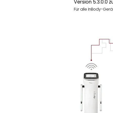
Version 5.3.0.0 
Für alle InBody-Gerä