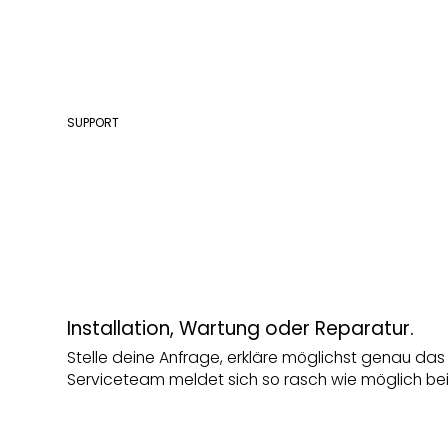
SUPPORT
Dein Servic
Partner
Installation, Wartung oder Reparatur.
Stelle deine Anfrage, erkläre möglichst genau da
Serviceteam meldet sich so rasch wie möglich bei 