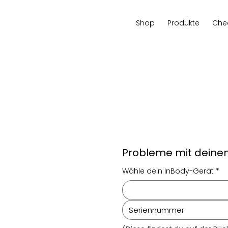
Shop
Produkte
Che
Probleme mit deine
Wähle dein InBody-Gerät
*